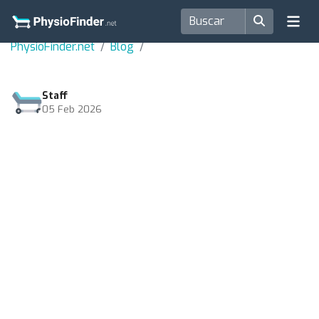
PhysioFinder.net
Blog
Staff
05 Feb 2026