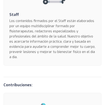
Staff
Los contenidos firmados por el Staff están elaborados
por un equipo multidisciplinar formado por
fisioterapeutas, redactores especializados y
profesionales del ámbito de la salud. Nuestro objetivo
es acercarte información práctica, clara y basada en
evidencia para ayudarte a comprender mejor tu cuerpo,
prevenir lesiones y mejorar tu bienestar físico en el día
a día.
Contribuciones: