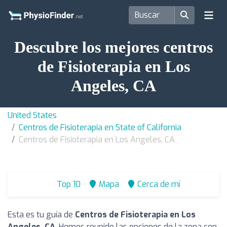
Descubre los mejores centros
de Fisioterapia en Los
Angeles, CA
United States
Centros de Fisioterapia en State of California
Centros de Fisioterapia en Los Angeles, CA
Top 10
Mapa
Cerca de mí
Esta es tu guía de
Centros de Fisioterapia en Los
Angeles, CA
. Hemos reunido las opciones de la zona con