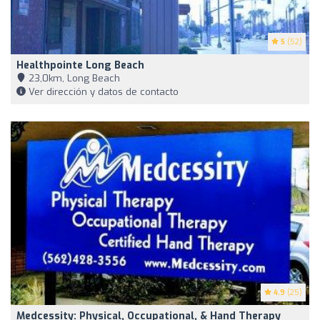
5
(52)
Healthpointe Long Beach
23,0km, Long Beach
Ver dirección y datos de contacto
4.9
(25)
Medcessity: Physical, Occupational, & Hand Therapy