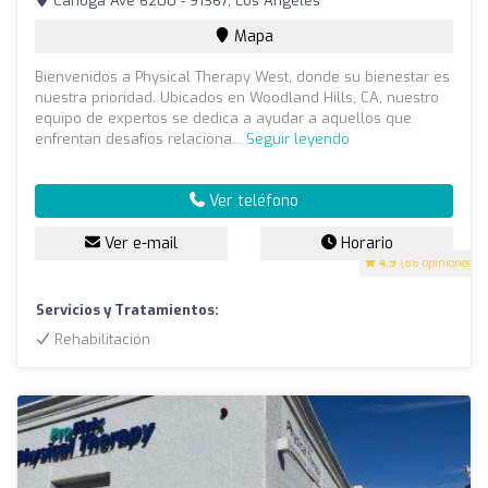
Canoga Ave 6200 - 91367, Los Angeles
Mapa
Bienvenidos a Physical Therapy West, donde su bienestar es
nuestra prioridad. Ubicados en Woodland Hills, CA, nuestro
equipo de expertos se dedica a ayudar a aquellos que
enfrentan desafíos relaciona...
Seguir leyendo
Ver teléfono
Ver e-mail
Horario
4.9
(86 opiniones)
Servicios y Tratamientos:
Rehabilitación