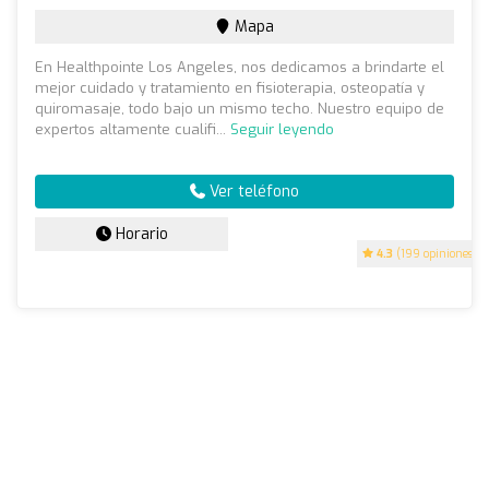
Mapa
En Healthpointe Los Angeles, nos dedicamos a brindarte el
mejor cuidado y tratamiento en fisioterapia, osteopatía y
quiromasaje, todo bajo un mismo techo. Nuestro equipo de
expertos altamente cualifi...
Seguir leyendo
Ver teléfono
Horario
4.3
(199 opiniones)