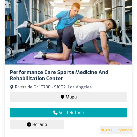
Performance Care Sports Medicine And
Rehabilitation Center
Riverside Dr 10738 - 91602, Los Angeles
Mapa
Ver teléfono
Horario
4.9
(196 opiniones)