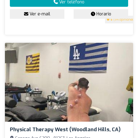
Ver teléfono
Ver e-mail
Horario
5
(94 opiniones)
Physical Therapy West (Woodland Hills, CA)