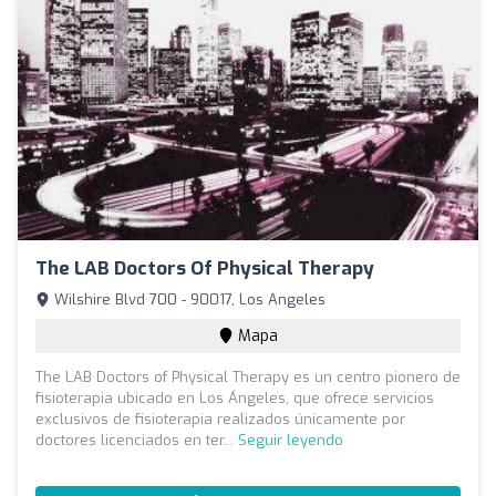
The LAB Doctors Of Physical Therapy
Wilshire Blvd 700 - 90017, Los Angeles
Mapa
The LAB Doctors of Physical Therapy es un centro pionero de
fisioterapia ubicado en Los Ángeles, que ofrece servicios
exclusivos de fisioterapia realizados únicamente por
doctores licenciados en ter...
Seguir leyendo