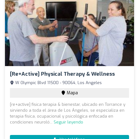
[re+active] Physical Therapy & Wellness
W Olympic Blvd 11500 - 90064, Los Angeles
Mapa
[re+active] física terapia & bienestar, ubicado en Torrance y
sirviendo a toda el área de Los Ángeles, se especializa en
terapia física, ocupacional y psicológica enfocada en
condiciones neuroló...
Seguir leyendo