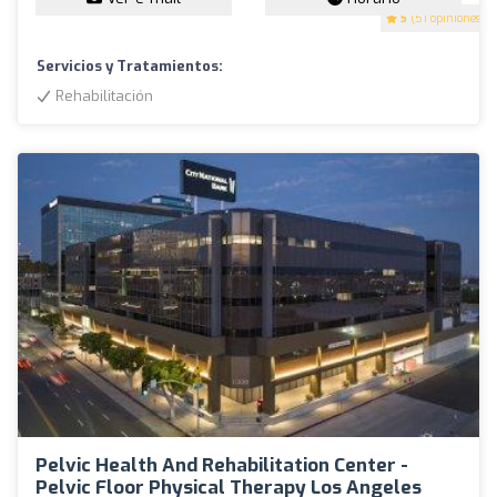
5
(51 opiniones)
Servicios y Tratamientos:
Rehabilitación
Pelvic Health And Rehabilitation Center -
Pelvic Floor Physical Therapy Los Angeles