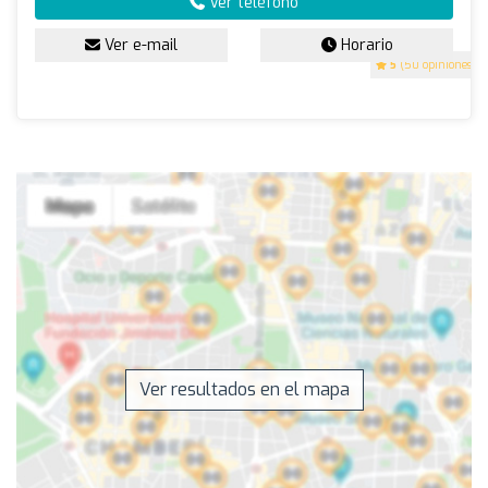
Ver teléfono
Ver e-mail
Horario
5
(50 opiniones)
Ver resultados en el mapa