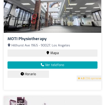
MOTI Physiotherapy
Hillhurst Ave 1965 - 90027, Los Angeles
Mapa
Ver teléfono
Horario
4.8
(136 opiniones)