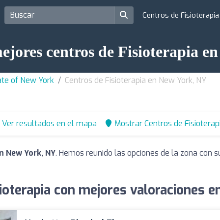
Centros de Fisioterapi
ejores centros de Fisioterapia 
tate of New York
Centros de Fisioterapia en New York, NY
Ver resultados en el mapa
Mostrar Centros de Fisioterap
en New York, NY
. Hemos reunido las opciones de la zona con s
ioterapia con mejores valoraciones 