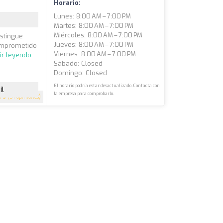
Horario:
Lunes: 8:00 AM – 7:00 PM
Martes: 8:00 AM – 7:00 PM
Miércoles: 8:00 AM – 7:00 PM
istingue
Jueves: 8:00 AM – 7:00 PM
comprometido
Viernes: 8:00 AM – 7:00 PM
ir leyendo
Sábado: Closed
Domingo: Closed
El horario podría estar desactualizado. Contacta con
il
la empresa para comprobarlo.
5
(51 opiniones)