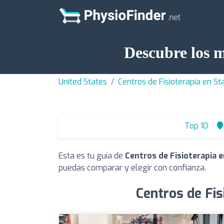
Descubre los m
United States
Centros de Fisioterapia en S
Top 10
Esta es tu guía de
Centros de Fisioterapia 
puedas comparar y elegir con confianza.
Centros de Fis