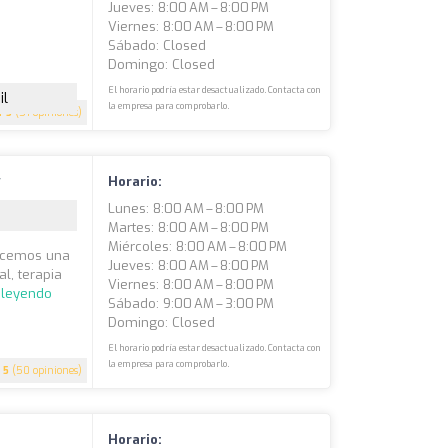
Jueves: 8:00 AM – 8:00 PM
Viernes: 8:00 AM – 8:00 PM
Sábado: Closed
Domingo: Closed
El horario podría estar desactualizado. Contacta con
il
la empresa para comprobarlo.
5
(51 opiniones)
y
Horario:
Lunes: 8:00 AM – 8:00 PM
Martes: 8:00 AM – 8:00 PM
Miércoles: 8:00 AM – 8:00 PM
recemos una
Jueves: 8:00 AM – 8:00 PM
l, terapia
Viernes: 8:00 AM – 8:00 PM
 leyendo
Sábado: 9:00 AM – 3:00 PM
Domingo: Closed
El horario podría estar desactualizado. Contacta con
la empresa para comprobarlo.
5
(50 opiniones)
Horario: