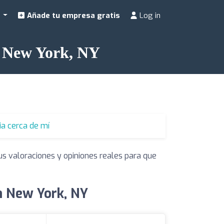
a
Añade tu empresa gratis
Log in
en New York, NY
ia cerca de mí
us valoraciones y opiniones reales para que
en New York, NY