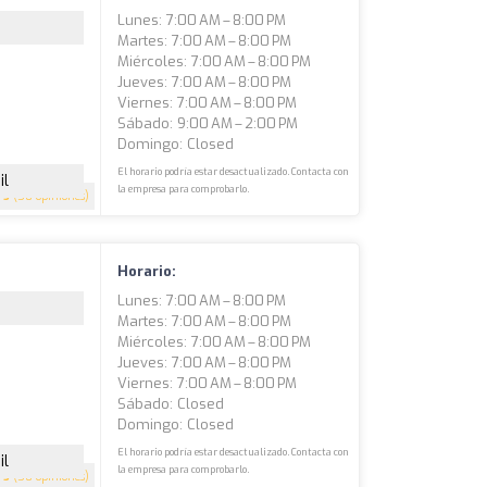
Lunes: 7:00 AM – 8:00 PM
Martes: 7:00 AM – 8:00 PM
Miércoles: 7:00 AM – 8:00 PM
Jueves: 7:00 AM – 8:00 PM
Viernes: 7:00 AM – 8:00 PM
Sábado: 9:00 AM – 2:00 PM
Domingo: Closed
El horario podría estar desactualizado. Contacta con
il
la empresa para comprobarlo.
5
(50 opiniones)
Horario:
Lunes: 7:00 AM – 8:00 PM
Martes: 7:00 AM – 8:00 PM
Miércoles: 7:00 AM – 8:00 PM
Jueves: 7:00 AM – 8:00 PM
Viernes: 7:00 AM – 8:00 PM
Sábado: Closed
Domingo: Closed
El horario podría estar desactualizado. Contacta con
il
la empresa para comprobarlo.
5
(50 opiniones)