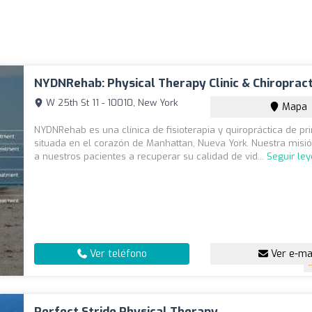
NYDNRehab: Physical Therapy Clinic & Chiroprac
W 25th St 11 - 10010, New York
Mapa
NYDNRehab es una clínica de fisioterapia y quiropráctica de pr
situada en el corazón de Manhattan, Nueva York. Nuestra misi
a nuestros pacientes a recuperar su calidad de vid...
Seguir le
Ver teléfono
Ver e-ma
Perfect Stride Physical Therapy