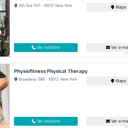
5th Ave 501 - 10017, New York
Mapa
Ver teléfono
Ver e-ma
Physiofitness Physical Therapy
Broadway 588 - 10012, New York
Mapa
Ver teléfono
Ver e-ma