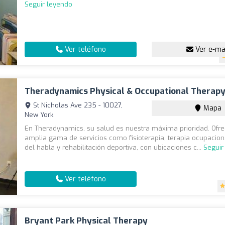
Seguir leyendo
Ver teléfono
Ver e-ma
Theradynamics Physical & Occupational Therap
St Nicholas Ave 235 - 10027,
Mapa
New York
En Theradynamics, su salud es nuestra máxima prioridad. Of
amplia gama de servicios como fisioterapia, terapia ocupaciona
del habla y rehabilitación deportiva, con ubicaciones c...
Seguir
Ver teléfono
Bryant Park Physical Therapy