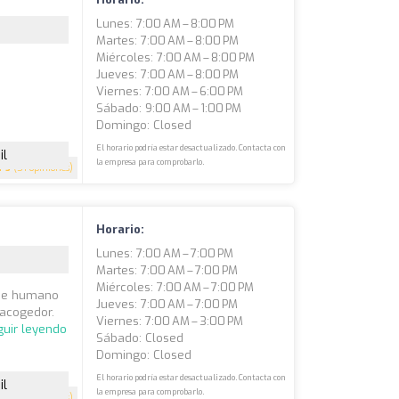
Lunes: 7:00 AM – 8:00 PM
Martes: 7:00 AM – 8:00 PM
Miércoles: 7:00 AM – 8:00 PM
Jueves: 7:00 AM – 8:00 PM
Viernes: 7:00 AM – 6:00 PM
Sábado: 9:00 AM – 1:00 PM
Domingo: Closed
El horario podría estar desactualizado. Contacta con
il
la empresa para comprobarlo.
5
(51 opiniones)
Horario:
Lunes: 7:00 AM – 7:00 PM
Martes: 7:00 AM – 7:00 PM
Miércoles: 7:00 AM – 7:00 PM
que humano
Jueves: 7:00 AM – 7:00 PM
 acogedor.
Viernes: 7:00 AM – 3:00 PM
guir leyendo
Sábado: Closed
Domingo: Closed
El horario podría estar desactualizado. Contacta con
il
la empresa para comprobarlo.
5
(51 opiniones)