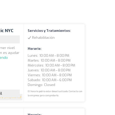
tic NYC
Servicios y Tratamientos:
Rehabilitación
imer nivel
Horario:
ón es ayudar
Lunes: 10:00 AM – 8:00 PM
yendo
Martes: 10:00 AM – 8:00 PM
Miércoles: 10:00 AM – 8:00 PM
Jueves: 10:00 AM – 8:00 PM
Viernes: 10:00 AM – 8:00 PM
Sábado: 10:00 AM – 6:00 PM
Domingo: Closed
El horario podría estar desactualizado. Contacta con
il
la empresa para comprobarlo.
5
(51 opiniones)
Horario: