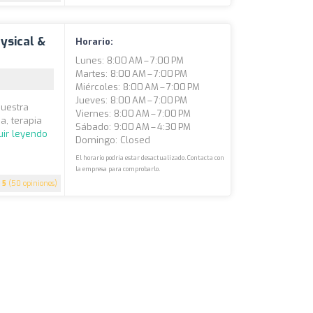
ysical &
Horario:
Lunes: 8:00 AM – 7:00 PM
Martes: 8:00 AM – 7:00 PM
Miércoles: 8:00 AM – 7:00 PM
Jueves: 8:00 AM – 7:00 PM
nuestra
Viernes: 8:00 AM – 7:00 PM
a, terapia
Sábado: 9:00 AM – 4:30 PM
uir leyendo
Domingo: Closed
El horario podría estar desactualizado. Contacta con
la empresa para comprobarlo.
5
(50 opiniones)