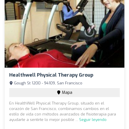
Healthwell Physical Therapy Group
Gough St 1200 - 94109, San Francisco
Mapa
En HealthWell Physical Therapy Group, situado en el
corazón de San Francisco, combinamos cambios en el
estilo de vida con métodos avanzados de fisioterapia para
ayudarte a sentirte lo mejor posible ...
Seguir leyendo