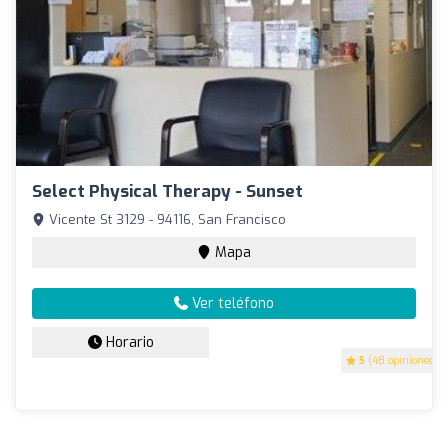
Select Physical Therapy - Sunset
Vicente St 3129 - 94116, San Francisco
Mapa
Ver teléfono
Horario
5
(48 opiniones)