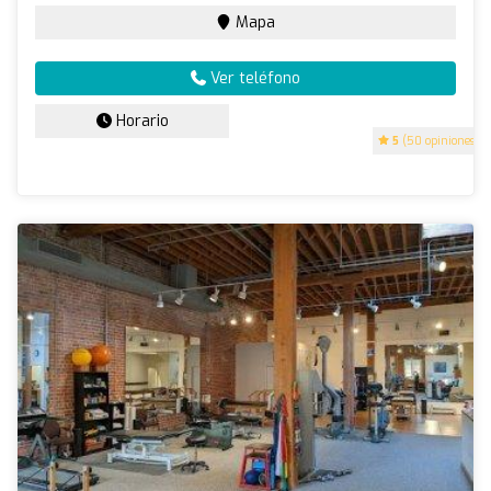
Mapa
Ver teléfono
Horario
5
(50 opiniones)