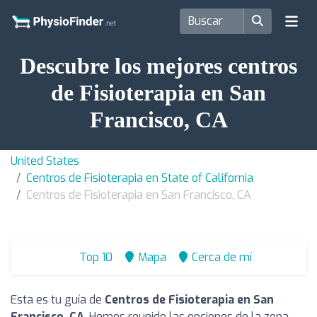
Descubre los mejores centros
de Fisioterapia en San
Francisco, CA
United States
Centros de Fisioterapia en State of California
Centros de Fisioterapia en San Francisco, CA
Top 10
Mapa
Cerca de mí
Esta es tu guía de
Centros de Fisioterapia en San
Francisco, CA
. Hemos reunido las opciones de la zona