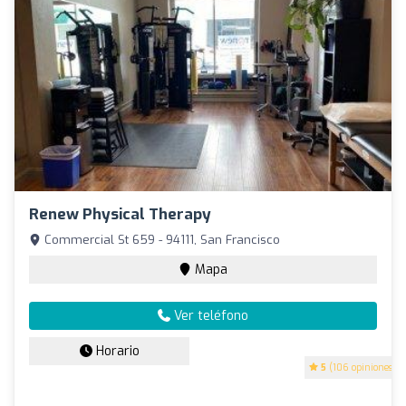
Renew Physical Therapy
Commercial St 659 - 94111, San Francisco
Mapa
Ver teléfono
Horario
5
(106 opiniones)