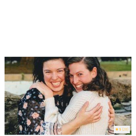
5
(28)