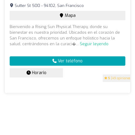
Sutter St 500 - 94102, San Francisco
Mapa
Bienvenido a Rising Sun Physical Therapy, donde su
bienestar es nuestra prioridad. Ubicados en el corazón de
San Francisco, ofrecemos un enfoque holístico hacia la
salud, centrándonos en la curaci�...
Seguir leyendo
Ver teléfono
Horario
5
(49 opiniones)