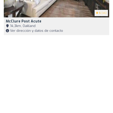
5
(46)
McClure Post Acute
14,3km, Oakland
Ver dirección y datos de contacto