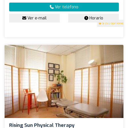
Ver teléfono
Ver e-mail
Horario
5
(50 opiniones)
Rising Sun Physical Therapy