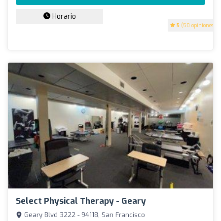
Horario
5
(50 opiniones)
Select Physical Therapy - Geary
Geary Blvd 3222 - 94118, San Francisco