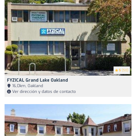
5
(50)
FYZICAL Grand Lake Oakland
16,0km, Oakland
Ver dirección y datos de contacto