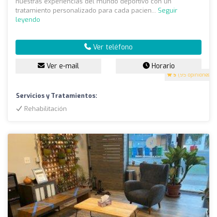
nuestras experiencias del mundo deportivo con un
tratamiento personalizado para cada pacien...
Seguir
leyendo
Ver teléfono
Ver e-mail
Horario
5
(95 opiniones)
Servicios y Tratamientos:
Rehabilitación