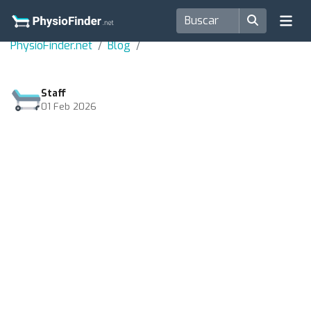
PhysioFinder.net
Blog
Staff
01 Feb 2026