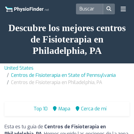
Descubre los mejores centros
de Fisioterapia en
Philadelphia, PA
United States
Centros de Fisioterapia en State of Pennsylvania
Centros de Fisioterapia en Philadelphia, PA
Top 10
Mapa
Cerca de mí
Esta es tu guía de
Centros de Fisioterapia en
Philadelphia, PA
. Hemos reunido las opciones de la zona