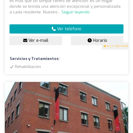
es más que un simple centro de atención; es un hogar
donde se brinda una atención excepcional y personalizada
a cada residente. Nuestro...
Seguir leyendo
Ver teléfono
Ver e-mail
Horario
5
(51 opiniones)
Servicios y Tratamientos:
Rehabilitación