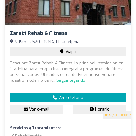
Zarett Rehab & Fitness
S 19th St 520 - 19146, Philadelphia
Mapa
Descubre Zarett Rehab & Fitness, la principal instalación en
Filadelfia para terapia física integral y programas de fitness
personalizados. Ubicados cerca de Rittenhouse Square,
nuestro moderno cent...
Seguir leyendo
Ver teléfono
Ver e-mail
Horario
5
(50 opiniones)
Servicios y Tratamientos: