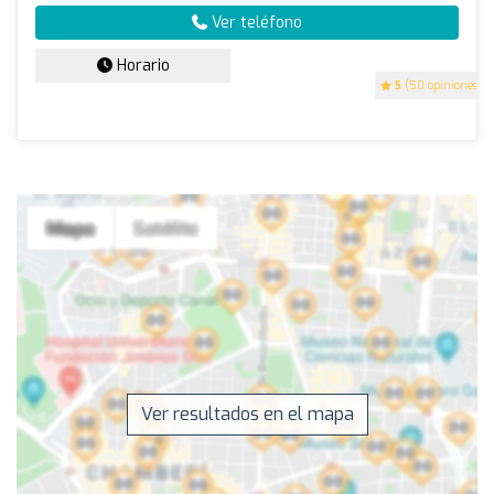
Ver teléfono
Horario
5
(50 opiniones)
Ver resultados en el mapa