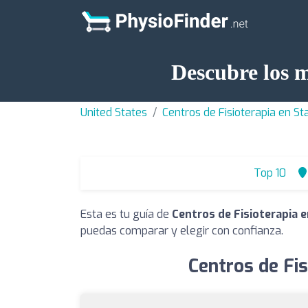
Descubre los m
United States
Centros de Fisioterapia en St
Top 10
Esta es tu guía de
Centros de Fisioterapia e
puedas comparar y elegir con confianza.
Centros de Fis