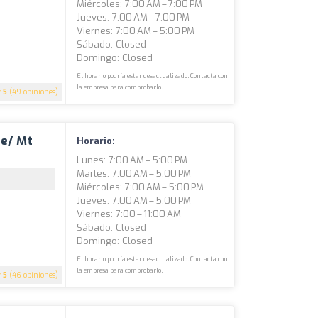
Miércoles: 7:00 AM – 7:00 PM
Jueves: 7:00 AM – 7:00 PM
Viernes: 7:00 AM – 5:00 PM
Sábado: Closed
Domingo: Closed
El horario podría estar desactualizado. Contacta con
la empresa para comprobarlo.
5
(49 opiniones)
te/ Mt
Horario:
Lunes: 7:00 AM – 5:00 PM
Martes: 7:00 AM – 5:00 PM
Miércoles: 7:00 AM – 5:00 PM
Jueves: 7:00 AM – 5:00 PM
Viernes: 7:00 – 11:00 AM
Sábado: Closed
Domingo: Closed
El horario podría estar desactualizado. Contacta con
la empresa para comprobarlo.
5
(46 opiniones)