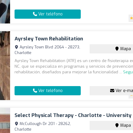
Ver teléfono
Ayrsley Town Rehabilitation
Ayrsley Town Blvd 2064 - 28273,
Mapa
Charlotte
Ayrsley Town Rehabilitation (ATR) es un centro de fisioterapia e
NC, que se especializa en programas y servicios de prevención
rehabilitación, diseñados para mejorar la funcionalidad ...
Segu
Ver teléfono
Ver e-ma
Select Physical Therapy - Charlotte - University
McCullough Dr 201 - 28262,
Mapa
Charlotte