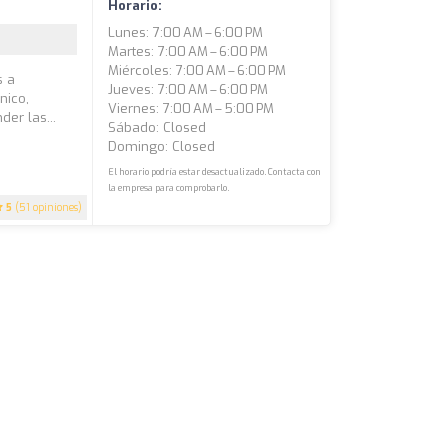
Horario:
Lunes: 7:00 AM – 6:00 PM
Martes: 7:00 AM – 6:00 PM
Miércoles: 7:00 AM – 6:00 PM
s a
Jueves: 7:00 AM – 6:00 PM
nico,
Viernes: 7:00 AM – 5:00 PM
er las...
Sábado: Closed
Domingo: Closed
El horario podría estar desactualizado. Contacta con
la empresa para comprobarlo.
5
(51 opiniones)