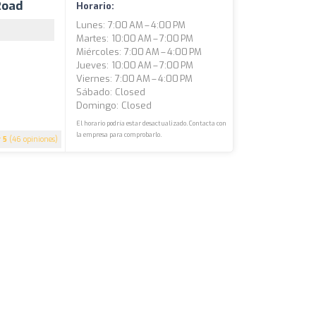
Road
Horario:
Lunes: 7:00 AM – 4:00 PM
Martes: 10:00 AM – 7:00 PM
Miércoles: 7:00 AM – 4:00 PM
Jueves: 10:00 AM – 7:00 PM
Viernes: 7:00 AM – 4:00 PM
Sábado: Closed
Domingo: Closed
El horario podría estar desactualizado. Contacta con
la empresa para comprobarlo.
5
(46 opiniones)