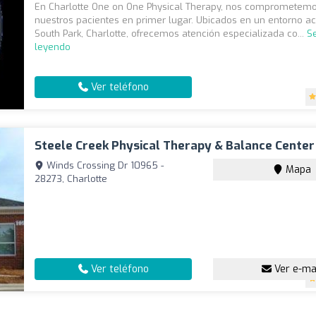
En Charlotte One on One Physical Therapy, nos comprometemo
nuestros pacientes en primer lugar. Ubicados en un entorno a
South Park, Charlotte, ofrecemos atención especializada co...
S
leyendo
Ver teléfono
Steele Creek Physical Therapy & Balance Center
Winds Crossing Dr 10965 -
Mapa
28273, Charlotte
Ver teléfono
Ver e-ma