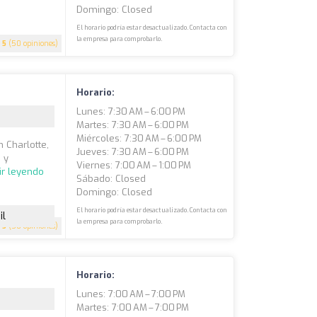
Domingo: Closed
El horario podría estar desactualizado. Contacta con
la empresa para comprobarlo.
5
(50 opiniones)
Horario:
Lunes: 7:30 AM – 6:00 PM
Martes: 7:30 AM – 6:00 PM
Miércoles: 7:30 AM – 6:00 PM
n Charlotte,
Jueves: 7:30 AM – 6:00 PM
 y
Viernes: 7:00 AM – 1:00 PM
ir leyendo
Sábado: Closed
Domingo: Closed
El horario podría estar desactualizado. Contacta con
il
la empresa para comprobarlo.
5
(50 opiniones)
Horario:
Lunes: 7:00 AM – 7:00 PM
Martes: 7:00 AM – 7:00 PM