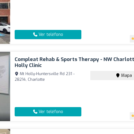
Ver teléfono
Compleat Rehab & Sports Therapy - NW Charlot
Holly Clinic
Mt Holly-Huntersville Rd 231 -
Mapa
28214, Charlotte
Ver teléfono