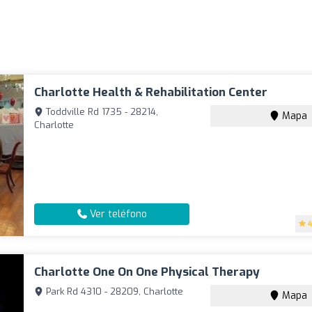
Charlotte Health & Rehabilitation Center
Toddville Rd 1735 - 28214,
Mapa
Charlotte
Ver teléfono
4
Charlotte One On One Physical Therapy
Park Rd 4310 - 28209, Charlotte
Mapa