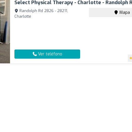
Select Physical Therapy - Charlotte - Randolph 
Randolph Rd 2826 - 28211,
Mapa
Charlotte
Ver teléfono