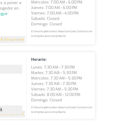
Miércoles: 7:00 AM – 6:00 PM
s a poner a
Jueves: 7:00 AM – 6:00 PM
cogedor en
Viernes: 7:00 AM – 4:00 PM
eguir
Sábado: Closed
Domingo: Closed
El horario podría estar desactualizado. Contacta con
la empresa para comprobarlo.
5
(50 opiniones)
Horario:
Lunes: 7:30 AM – 7:30 PM
Martes: 7:30 AM – 5:30 PM
Miércoles: 7:30 AM – 5:30 PM
Jueves: 7:30 AM – 7:30 PM
Viernes: 7:30 AM – 5:30 PM
Sábado: 8:00 AM – 12:00 PM
Domingo: Closed
El horario podría estar desactualizado. Contacta con
il
la empresa para comprobarlo.
5
(50 opiniones)