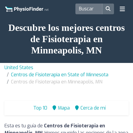
Descubre los mejores centros
de Fisioterapia en
Minneapolis, MN
United States
Centros de Fisioterapia en State of Minnesota
Centros de Fisioterapia en Minneapolis, MN
Top 10
Mapa
Cerca de mí
Esta es tu guía de
Centros de Fisioterapia en
Minneapolis, MN
. Hemos reunido las opciones de la zona