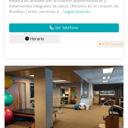
experta en lesiones por accidentes automovilísticos y
tratamientos integrales de salud. Ubicados en el corazón de
Brooklyn Center, servimos a...
Seguir leyendo
Ver teléfono
Horario
5
(50 opiniones)