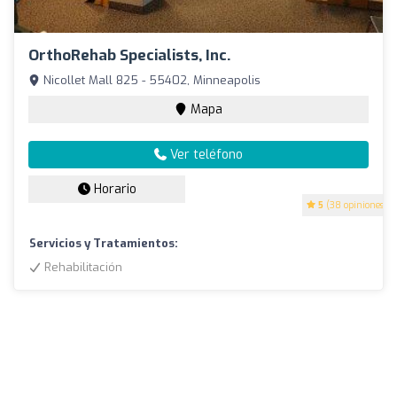
OrthoRehab Specialists, Inc.
Nicollet Mall 825 - 55402, Minneapolis
Mapa
Ver teléfono
Horario
5
(38 opiniones)
Servicios y Tratamientos:
Rehabilitación