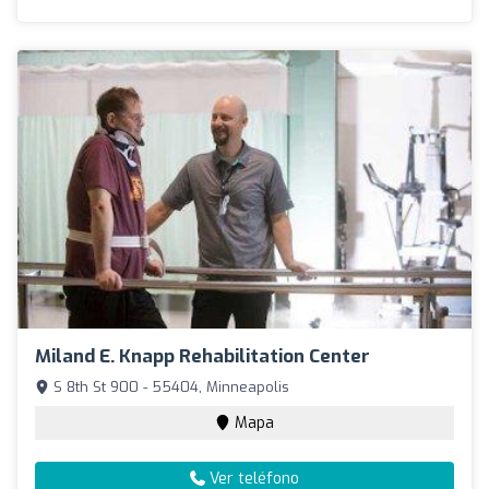
Miland E. Knapp Rehabilitation Center
S 8th St 900 - 55404, Minneapolis
Mapa
Ver teléfono