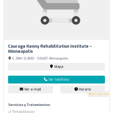
Courage Kenny Rehabilitation Institute –
Minneapolis
E 28th St 800 - 55407, Minneapolis
Mapa
Ver teléfono
Ver e-mail
Horario
5
(5 opiniones)
Servicios y Tratamientos:
Rehabilitación