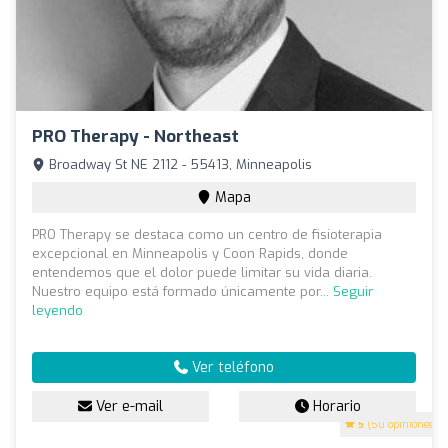
PRO Therapy - Northeast
Broadway St NE 2112 - 55413, Minneapolis
Mapa
PRO Therapy se destaca como un centro de fisioterapia
excepcional en Minneapolis y Coon Rapids, donde
entendemos que el dolor puede limitar su vida diaria.
Nuestro equipo está formado únicamente por...
Seguir
leyendo
Ver teléfono
Ver e-mail
Horario
5
(50 opiniones)