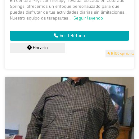
En Centura Physical Therapy Nevada, ubicado en Colorado
Springs, ofrecemos un enfoque personalizado para que
puedas disfrutar de tus actividades diarias sin limitaciones.
Nuestro equipo de terapeutas ...
Seguir leyendo
Ver teléfono
Horario
5
(50 opiniones)