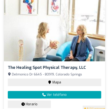
The Healing Spot Physical Therapy, LLC
Delmonico Dr 6645 - 80919, Colorado Springs
Mapa
Ver teléfono
Horario
5
(50 opiniones)