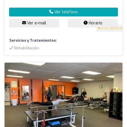
Ver teléfono
Ver e-mail
Horario
5
(50 opiniones)
Servicios y Tratamientos:
Rehabilitación