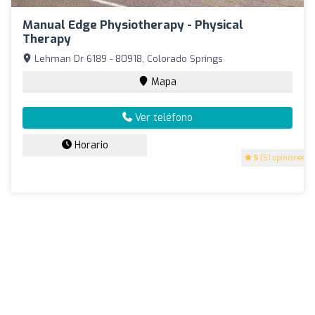
Manual Edge Physiotherapy - Physical
Therapy
Lehman Dr 6189 - 80918, Colorado Springs
Mapa
Ver teléfono
Horario
5
(51 opiniones)