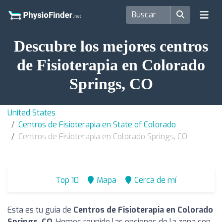
Descubre los mejores centros
de Fisioterapia en Colorado
Springs, CO
United States
Centros de Fisioterapia en State of Colorado
Centros de Fisioterapia en Colorado Springs, CO
Top 10
Mapa
Cerca de mí
Esta es tu guía de
Centros de Fisioterapia en Colorado
Springs, CO
. Hemos reunido las opciones de la zona con