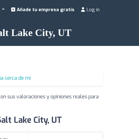
a
Añade tu empresa gratis
Log in
alt Lake City, UT
ia cerca de mí
con sus valoraciones y opiniones reales para
alt Lake City, UT