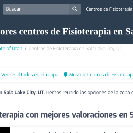
Centros de Fisioterapi
ores centros de Fisioterapia en S
ate of Utah
Centros de Fisioterapia en Salt Lake City, UT
Ver resultados en el mapa
Mostrar Centros de Fisioterap
n Salt Lake City, UT
. Hemos reunido las opciones de la zona 
terapia con mejores valoraciones en S