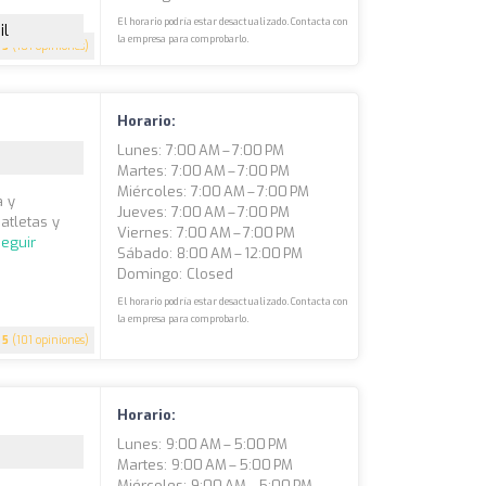
El horario podría estar desactualizado. Contacta con
il
la empresa para comprobarlo.
5
(101 opiniones)
Horario:
Lunes: 7:00 AM – 7:00 PM
Martes: 7:00 AM – 7:00 PM
Miércoles: 7:00 AM – 7:00 PM
a y
Jueves: 7:00 AM – 7:00 PM
 atletas y
Viernes: 7:00 AM – 7:00 PM
eguir
Sábado: 8:00 AM – 12:00 PM
Domingo: Closed
El horario podría estar desactualizado. Contacta con
la empresa para comprobarlo.
5
(101 opiniones)
Horario:
Lunes: 9:00 AM – 5:00 PM
Martes: 9:00 AM – 5:00 PM
Miércoles: 9:00 AM – 5:00 PM