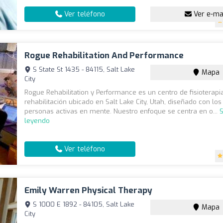
Ver teléfono
Ver e-ma
Rogue Rehabilitation And Performance
S State St 1435 - 84115, Salt Lake
Mapa
City
Rogue Rehabilitation y Performance es un centro de fisioterapi
rehabilitación ubicado en Salt Lake City, Utah, diseñado con los
personas activas en mente. Nuestro enfoque se centra en o...
S
leyendo
Ver teléfono
Emily Warren Physical Therapy
S 1000 E 1892 - 84105, Salt Lake
Mapa
City