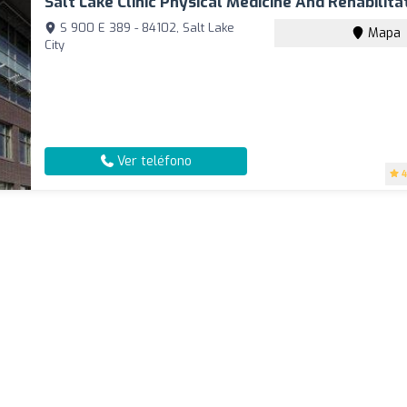
Salt Lake Clinic Physical Medicine And Rehabilita
S 900 E 389 - 84102, Salt Lake
Mapa
City
Ver teléfono
4