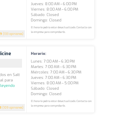
Jueves: 8:00 AM – 6:00 PM
Viernes: 8:00 AM – 6:00 PM
Sábado: Closed
Domingo: Closed
El horario podría estar desactualizado. Contacta con
la empresa para comprobarlo.
.9
(133 opiniones)
icine
Horario:
Lunes: 7:00 AM – 6:30 PM
Martes: 7:00 AM – 6:30 PM
Miércoles: 7:00 AM – 6:30 PM
dos en Salt
Jueves: 7:00 AM – 6:30 PM
nal para
Viernes: 8:00 AM – 5:00 PM
 leyendo
Sábado: Closed
Domingo: Closed
El horario podría estar desactualizado. Contacta con
la empresa para comprobarlo.
8
(109 opiniones)