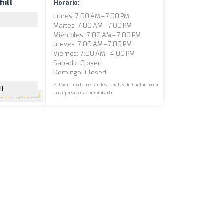
hill
Horario:
Lunes: 7:00 AM – 7:00 PM
Martes: 7:00 AM – 7:00 PM
Miércoles: 7:00 AM – 7:00 PM
Jueves: 7:00 AM – 7:00 PM
Viernes: 7:00 AM – 4:00 PM
Sábado: Closed
Domingo: Closed
El horario podría estar desactualizado. Contacta con
il
la empresa para comprobarlo.
5
(187 opiniones)