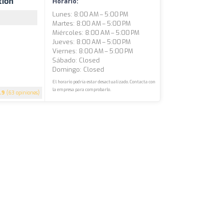
tion
Horario:
Lunes: 8:00 AM – 5:00 PM
Martes: 8:00 AM – 5:00 PM
Miércoles: 8:00 AM – 5:00 PM
Jueves: 8:00 AM – 5:00 PM
Viernes: 8:00 AM – 5:00 PM
Sábado: Closed
Domingo: Closed
El horario podría estar desactualizado. Contacta con
la empresa para comprobarlo.
.9
(63 opiniones)