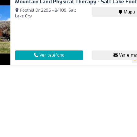
Mountain Land Physical Therapy - Salt Lake Foot
Foothill Dr 2295 - 84109, Salt
Mapa
Lake City
Ver teléfono
Ver e-ma