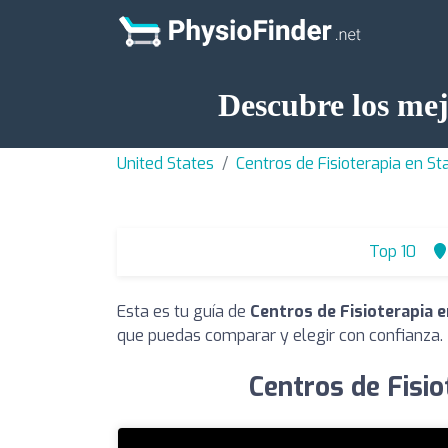
Descubre los mej
United States
Centros de Fisioterapia en St
Top 10
Esta es tu guía de
Centros de Fisioterapia e
que puedas comparar y elegir con confianza.
Centros de Fisio