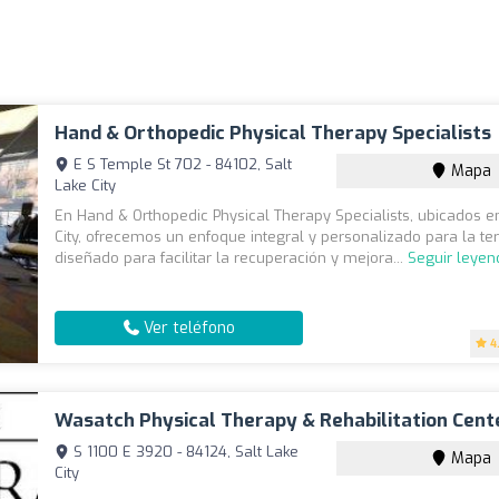
Hand & Orthopedic Physical Therapy Specialists
E S Temple St 702 - 84102, Salt
Mapa
Lake City
En Hand & Orthopedic Physical Therapy Specialists, ubicados e
City, ofrecemos un enfoque integral y personalizado para la tera
diseñado para facilitar la recuperación y mejora...
Seguir leyen
Ver teléfono
4
Wasatch Physical Therapy & Rehabilitation Cent
S 1100 E 3920 - 84124, Salt Lake
Mapa
City