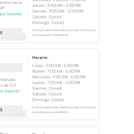
camino hacia
Jueves: 9:00 AM – 5:00 PM
DPT,
Viernes: 9:00 AM – 12:00 PM
uir leyendo
Sábado: Closed
Domingo: Closed
El horario podría estar desactualizado. Contacta con
il
la empresa para comprobarlo.
5
(87 opiniones)
Horario:
Lunes: 7:00 AM – 6:00 PM
Martes: 7:00 AM – 6:00 PM
Miércoles: 7:00 AM – 6:00 PM
lardonado
Jueves: 7:00 AM – 2:00 PM
es de SLC
Viernes: Closed
ir leyendo
Sábado: Closed
Domingo: Closed
El horario podría estar desactualizado. Contacta con
il
la empresa para comprobarlo.
5
(79 opiniones)