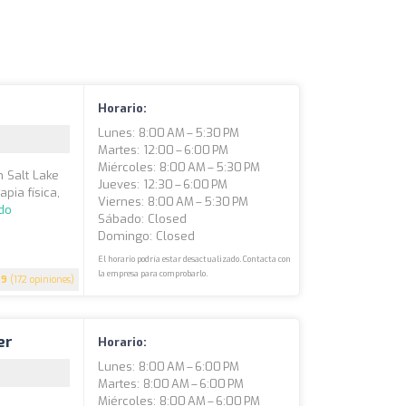
Horario:
Lunes: 8:00 AM – 5:30 PM
Martes: 12:00 – 6:00 PM
Miércoles: 8:00 AM – 5:30 PM
n Salt Lake
Jueves: 12:30 – 6:00 PM
pia física,
Viernes: 8:00 AM – 5:30 PM
do
Sábado: Closed
Domingo: Closed
El horario podría estar desactualizado. Contacta con
la empresa para comprobarlo.
.9
(172 opiniones)
er
Horario:
Lunes: 8:00 AM – 6:00 PM
Martes: 8:00 AM – 6:00 PM
Miércoles: 8:00 AM – 6:00 PM