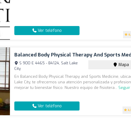
Ver teléfono
4
Balanced Body Physical Therapy And Sports Med
S 900 E 4465 - 84124, Salt Lake
Mapa
City
En Balanced Body Physical Therapy and Sports Medicine, ubica
Lake City, te ofrecemos una atención personalizada y profesio
mejorar tu bienestar físico. Nuestro equipo de fisiotera...
Seguir
Ver teléfono
4.