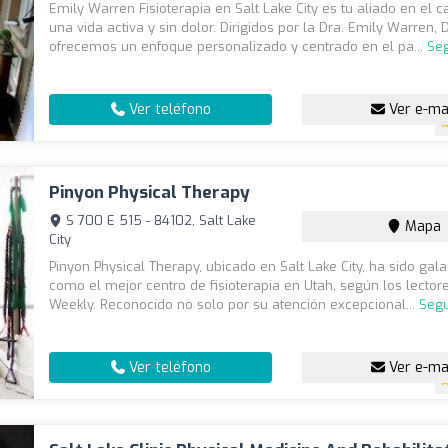
Emily Warren Fisioterapia en Salt Lake City es tu aliado en el 
una vida activa y sin dolor. Dirigidos por la Dra. Emily Warren, 
ofrecemos un enfoque personalizado y centrado en el pa...
Seg
Ver teléfono
Ver e-ma
Pinyon Physical Therapy
S 700 E 515 - 84102, Salt Lake
Mapa
City
Pinyon Physical Therapy, ubicado en Salt Lake City, ha sido ga
como el mejor centro de fisioterapia en Utah, según los lector
Weekly. Reconocido no solo por su atención excepcional...
Segu
Ver teléfono
Ver e-ma