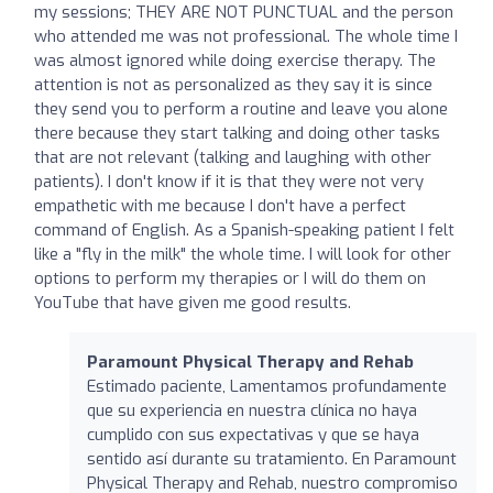
my sessions; THEY ARE NOT PUNCTUAL and the person
who attended me was not professional. The whole time I
was almost ignored while doing exercise therapy. The
attention is not as personalized as they say it is since
they send you to perform a routine and leave you alone
there because they start talking and doing other tasks
that are not relevant (talking and laughing with other
patients). I don't know if it is that they were not very
empathetic with me because I don't have a perfect
command of English. As a Spanish-speaking patient I felt
like a "fly in the milk" the whole time. I will look for other
options to perform my therapies or I will do them on
YouTube that have given me good results.
Paramount Physical Therapy and Rehab
Estimado paciente, Lamentamos profundamente
que su experiencia en nuestra clínica no haya
cumplido con sus expectativas y que se haya
sentido así durante su tratamiento. En Paramount
Physical Therapy and Rehab, nuestro compromiso