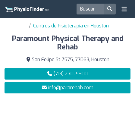
Centros de Fisioterapia en Houston
Paramount Physical Therapy and
Rehab
San Felipe St 7575, 77063, Houston
(713) 270-5900
info@pararehab.com