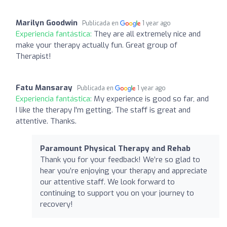
Marilyn Goodwin
Publicada en
1 year ago
Experiencia fantástica:
They are all extremely nice and
make your therapy actually fun. Great group of
Therapist!
Fatu Mansaray
Publicada en
1 year ago
Experiencia fantástica:
My experience is good so far, and
I like the therapy I'm getting. The staff is great and
attentive. Thanks.
Paramount Physical Therapy and Rehab
Thank you for your feedback! We’re so glad to
hear you’re enjoying your therapy and appreciate
our attentive staff. We look forward to
continuing to support you on your journey to
recovery!