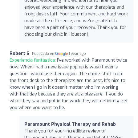
overall well-being. It’s wonderful to hear you
enjoyed your experience with our therapists and
front desk staff. Your commitment and hard work
made all the difference, and we’re grateful to
have been a part of your recovery. Thank you for
choosing our clinic in Houston!
Robert S
Publicada en
1 year ago
Experiencia fantástica:
I’ve worked with Paramount twice
now. When I had a new issue pop up is wasn’t even a
question I would use them again. The entire staff from
the front desk to the therapists are the best. It’s nice to
know when I go in it doesn’t matter who I’m working
with that day because they are all a pleasure. If you do
what they say and put in the work they will definitely get
you where you want to be.
Paramount Physical Therapy and Rehab
Thank you for your incredible review of
Paramount Physical Therapy and Rehab! We're