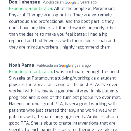
Don Hohensee
Publicada en
3 years ago
Experiencia fantástica:
All of the people at Paramount
Physical Therapy are top-notch. They are extremely
courteous and professional, and the best part is they
don't have any kind of attitude towards anybody other
than the desire to make you feel better. I had a hip
replaced and had 14 weeks with them doing rehab and
they are miracle workers. I highly recommend them.
Noah Paras
Publicada en
3 years ago
Experiencia fantástica:
I was fortunate enough to spend
9 weeks at Paramount studying/working as a student
physical therapist. Joe is one of the best PTAs I've ever
worked with. He keeps a genuine interest in his patients'
progress and is one of the funniest people I've ever met.
Haneen, another great PTA, is very good working with
patients who just started therapy, and works well with
patients will alternate language needs. Amber is also a
good PTA. She is able to create interventions that are
specific to each patient's goals for therapy. I've taken a