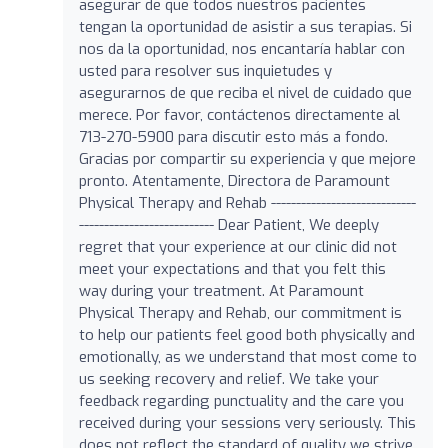
asegurar de que todos nuestros pacientes
tengan la oportunidad de asistir a sus terapias. Si
nos da la oportunidad, nos encantaría hablar con
usted para resolver sus inquietudes y
asegurarnos de que reciba el nivel de cuidado que
merece. Por favor, contáctenos directamente al
713-270-5900 para discutir esto más a fondo.
Gracias por compartir su experiencia y que mejore
pronto. Atentamente, Directora de Paramount
Physical Therapy and Rehab -----------------------------
--------------------------- Dear Patient, We deeply
regret that your experience at our clinic did not
meet your expectations and that you felt this
way during your treatment. At Paramount
Physical Therapy and Rehab, our commitment is
to help our patients feel good both physically and
emotionally, as we understand that most come to
us seeking recovery and relief. We take your
feedback regarding punctuality and the care you
received during your sessions very seriously. This
does not reflect the standard of quality we strive