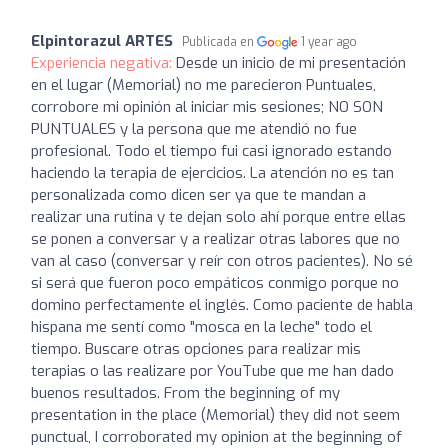
Elpintorazul ARTES
Publicada en
1 year ago
Experiencia negativa:
Desde un inicio de mi presentación
en el lugar (Memorial) no me parecieron Puntuales,
corrobore mi opinión al iniciar mis sesiones; NO SON
PUNTUALES y la persona que me atendió no fue
profesional. Todo el tiempo fui casi ignorado estando
haciendo la terapia de ejercicios. La atención no es tan
personalizada como dicen ser ya que te mandan a
realizar una rutina y te dejan solo ahí porque entre ellas
se ponen a conversar y a realizar otras labores que no
van al caso (conversar y reír con otros pacientes). No sé
si será que fueron poco empáticos conmigo porque no
domino perfectamente el inglés. Como paciente de habla
hispana me sentí como "mosca en la leche" todo el
tiempo. Buscare otras opciones para realizar mis
terapias o las realizare por YouTube que me han dado
buenos resultados. From the beginning of my
presentation in the place (Memorial) they did not seem
punctual, I corroborated my opinion at the beginning of