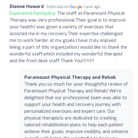
Dianne Howard
Publicada en
1 year ago
Experiencia fantástica:
The staff at Paramount Physical
Therapy was very professional.Their goal is to improve
your health.I was given a variety of exercises that
assisted me in my recovery.Their expertise challenged
me to work harder at my goals.I have truly enjoyed
being a part of this organization.I would like to thank the
wonderful staff,which included my wonderful therapist
and the front desk staff.Thank You!!!!!!!!
Paramount Physical Therapy and Rehab
Thank you so much for your thoughtful review of
Paramount Physical Therapy and Rehab! We’re
delighted that our professional team was able to
support your health and recovery journey with
personalized exercises and expert care. Our
physical therapists are dedicated to creating
tailored rehabilitation plans to help each patient
achieve their goals, improve mobility, and enhance