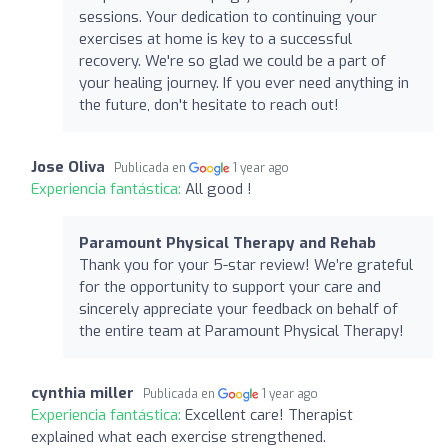
sessions. Your dedication to continuing your
exercises at home is key to a successful
recovery. We're so glad we could be a part of
your healing journey. If you ever need anything in
the future, don't hesitate to reach out!
Jose Oliva
Publicada en
1 year ago
Experiencia fantástica:
All good !
Paramount Physical Therapy and Rehab
Thank you for your 5-star review! We’re grateful
for the opportunity to support your care and
sincerely appreciate your feedback on behalf of
the entire team at Paramount Physical Therapy!
cynthia miller
Publicada en
1 year ago
Experiencia fantástica:
Excellent care! Therapist
explained what each exercise strengthened.