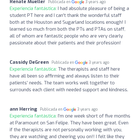
Renate Mueller
Publicada en
3 years ago
Experiencia fantástica:
I had absolute pleasure of being a
student PT here and I can't thank the wonderful staff
both at the Houston and Sugarland locations enough! I
learned so much from both the PTs and PTAs on staff,
all of whom are fantastic people who are very clearly
passionate about their patients and their profession!
Cassidy DeGreen
Publicada en
3 years ago
Experiencia fantástica:
The therapists and staff here
have all been so affirming and always listen to their
patients’ needs. The team works well together to
surrounds each client with needed support and kindness.
ann Herring
Publicada en
3 years ago
Experiencia fantástica:
I’m one week short of five months
at Paramount on San Felipe. They have been great. Even
if the therapists are not personally working with you,
they are watching and cheering you on!! I felt like they